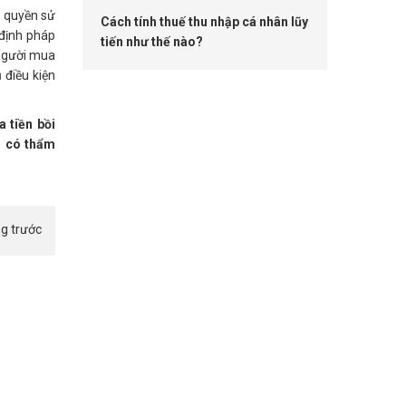
ó quyền sử
Cách tính thuế thu nhập cá nhân lũy
 định pháp
tiến như thế nào?
 Người mua
 điều kiện
a tiền bồi
n có thẩm
ng trước