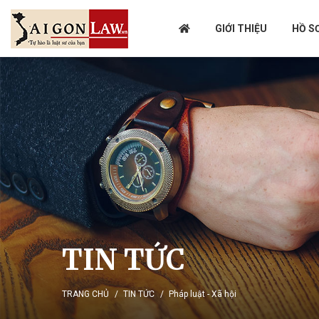
GIỚI THIỆU
HỒ S
TIN TỨC
TRANG CHỦ
TIN TỨC
Pháp luật - Xã hội