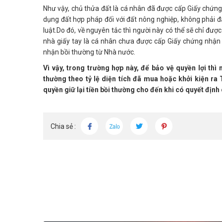
Như vậy, chủ thửa đất là cá nhân đã được cấp Giấy chứng 
dụng đất hợp pháp đối với đất nông nghiệp, không phải đấ
luật.Do đó, về nguyên tắc thì người này có thể sẽ chỉ đư
nhà giấy tay là cá nhân chưa được cấp Giấy chứng nhận q
nhận bồi thường từ Nhà nước.
Vì vậy, trong trường hợp này, để bảo vệ quyền lợi thì
thường theo tỷ lệ diện tích đã mua hoặc khởi kiện ra
quyền giữ lại tiền bồi thường cho đến khi có quyết định
Chia sẻ :