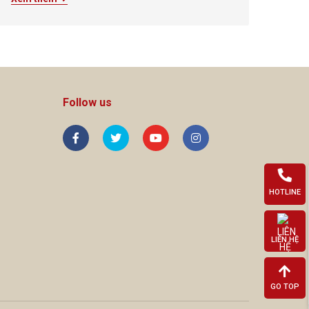
Follow us
HOTLINE
LIÊN HỆ
GO TOP