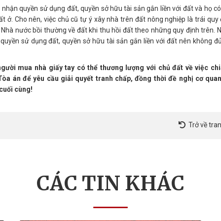
nhận quyền sử dụng đất, quyền sở hữu tài sản gắn liền với đất và họ c
t ở. Cho nên, việc chủ cũ tự ý xây nhà trên đất nông nghiệp là trái quy
ợc Nhà nước bồi thường về đất khi thu hồi đất theo những quy định trên.
uyền sử dụng đất, quyền sở hữu tài sản gắn liền với đất nên không đủ
 người mua nhà giấy tay có thể thương lượng với chủ đất về việc chi
 Tòa án để yêu cầu giải quyết tranh chấp, đồng thời đề nghị cơ qua
 cuối cùng!
Trở về tra
CÁC TIN
KHÁC