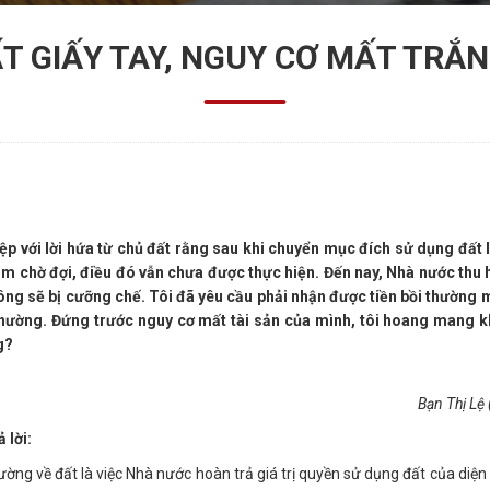
 GIẤY TAY, NGUY CƠ MẤT TRẮNG
ệp với lời hứa từ chủ đất rằng sau khi chuyển mục đích sử dụng đất 
ăm chờ đợi, điều đó vẫn chưa được thực hiện. Đến nay, Nhà nước thu 
ông sẽ bị cưỡng chế. Tôi đã yêu cầu phải nhận được tiền bồi thường 
 thường. Đứng trước nguy cơ mất tài sản của mình, tôi hoang mang k
g?
Bạn Thị Lệ
 lời:
ường về đất là việc Nhà nước hoàn trả giá trị quyền sử dụng đất của diện t