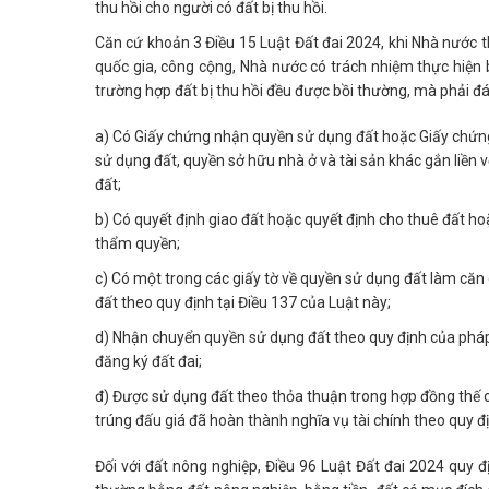
thu hồi cho người có đất bị thu hồi.
Căn cứ khoản 3 Điều 15 Luật Đất đai 2024, khi Nhà nước thu
quốc gia, công cộng, Nhà nước có trách nhiệm thực hiện b
trường hợp đất bị thu hồi đều được bồi thường, mà phải đ
a) Có Giấy chứng nhận quyền sử dụng đất hoặc Giấy chứn
sử dụng đất, quyền sở hữu nhà ở và tài sản khác gắn liền 
đất;
b) Có quyết định giao đất hoặc quyết định cho thuê đất 
thẩm quyền;
c) Có một trong các giấy tờ về quyền sử dụng đất làm căn 
đất theo quy định tại Điều 137 của Luật này;
d) Nhận chuyển quyền sử dụng đất theo quy định của phá
đăng ký đất đai;
đ) Được sử dụng đất theo thỏa thuận trong hợp đồng thế 
trúng đấu giá đã hoàn thành nghĩa vụ tài chính theo quy đ
Đối với đất nông nghiệp, Điều 96 Luật Đất đai 2024 quy đ