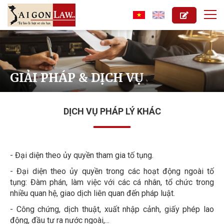
GIẢI PHÁP & DỊCH VỤ
DỊCH VỤ PHÁP LÝ KHÁC
- Đại diện theo ủy quyền tham gia tố tụng.
- Đại diện theo ủy quyền trong các hoạt động ngoài tố
tụng: Đàm phán, làm việc với các cá nhân, tổ chức trong
nhiều quan hệ, giao dịch liên quan đến pháp luật.
- Công chứng, dịch thuật, xuất nhập cảnh, giấy phép lao
động, đầu tư ra nước ngoài,...