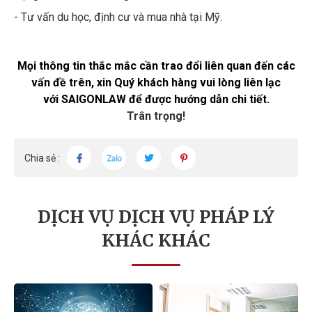
- Tư vấn du học, định cư và mua nhà tại Mỹ.
Mọi thông tin thắc mắc cần trao đổi liên quan đến các
vấn đề trên, xin Quý khách hàng vui lòng liên lạc
với SAIGONLAW để được hướng dẫn chi tiết.
Trân trọng!
Chia sẻ :
DỊCH VỤ
DỊCH VỤ PHÁP LÝ
KHÁC KHÁC